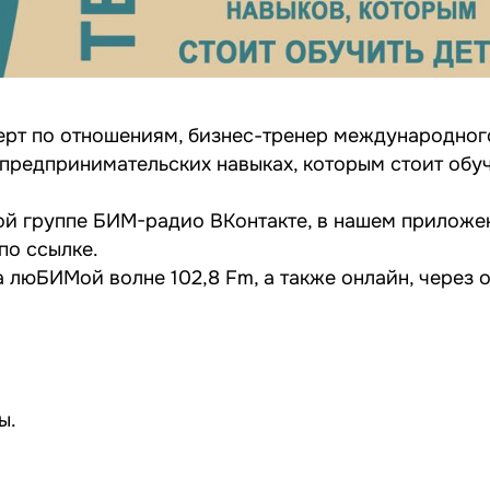
ерт по отношениям, бизнес-тренер международног
 предпринимательских навыках, которым стоит обу
ой группе
БИМ-радио ВКонтакте
, в нашем приложе
 по
ссылке
.
 люБИМой волне 102,8 Fm, а также онлайн, через
ы
.