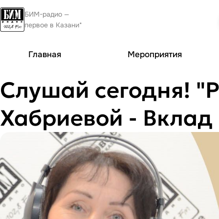
БИМ-радио —
первое в Казани*
Главная
Мероприятия
Слушай сегодня! "
Хабриевой - Вклад