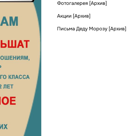
Фотогалерея [Архив]
Акции [Архив]
Письма Деду Морозу [Архив]