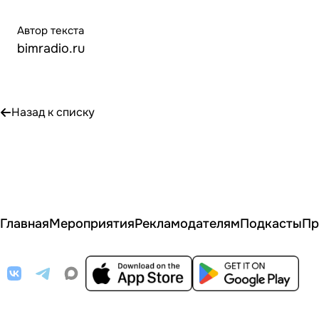
Автор текста
bimradio.ru
Назад к списку
Главная
Мероприятия
Рекламодателям
Подкасты
Пр