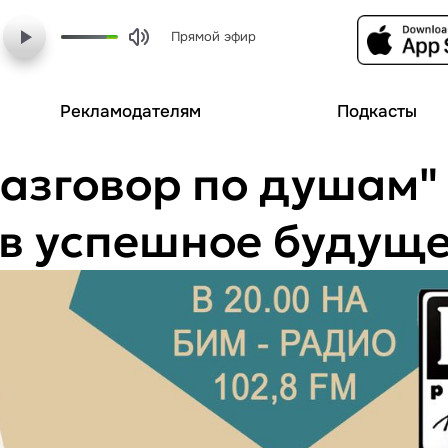
Прямой эфир
Рекламодателям
Подкасты
Разговор по душам"
 в успешное будущ