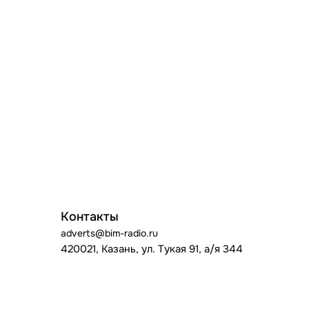
Контакты
adverts@bim-radio.ru
420021, Казань, ул. Тукая 91, а/я 344