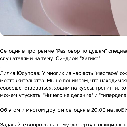
Сегодня в программе "Разговор по душам" специа
слушателями на тему: Синдром "Хатико"
.
Лилия Юсупова: У многих из нас есть "мертвое" о
места жительства. Мы не понимаем, что находимс
совершенствоваться, ходим на курсы, тренинги, к
можем упускать. "Ничего не делание" и "гипердела
.
Об этом и многом другом сегодня в 20.00 на люБ
Задавайте вопросы нашему эксперту в официальн