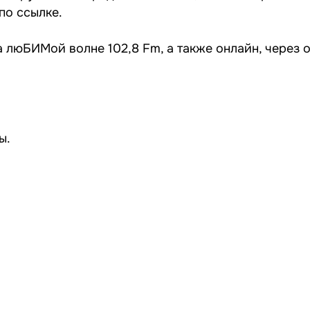
 по
ссылке
.
 люБИМой волне 102,8 Fm, а также онлайн, через
ы
.