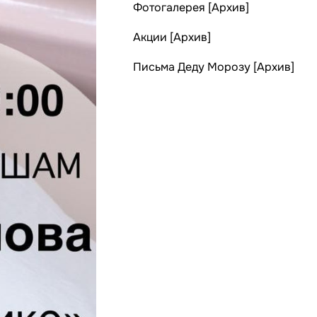
Фотогалерея [Архив]
Акции [Архив]
Письма Деду Морозу [Архив]