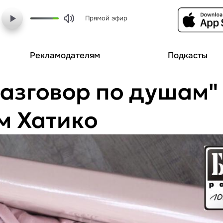
Прямой эфир
Рекламодателям
Подкасты
Разговор по душам"
м Хатико