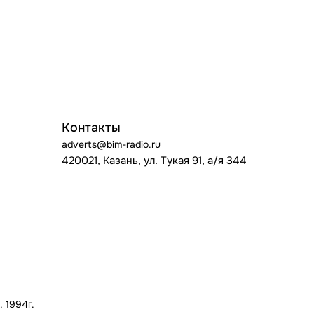
Контакты
adverts@bim-radio.ru
420021, Казань, ул. Тукая 91, а/я 344
 1994г.