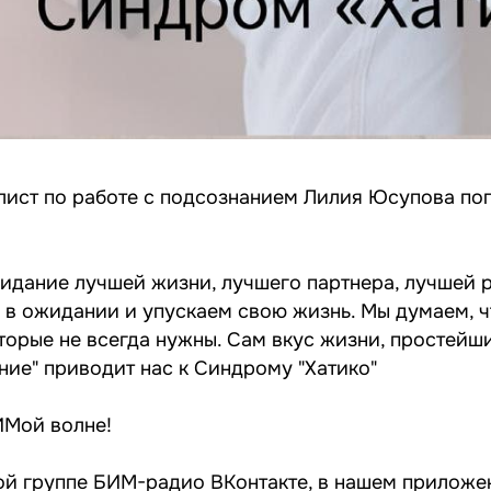
лист по работе с подсознанием Лилия Юсупова по
жидание лучшей жизни, лучшего партнера, лучшей 
я в ожидании и упускаем свою жизнь. Мы думаем, 
оторые не всегда нужны. Сам вкус жизни, простейш
ние" приводит нас к Синдрому "Хатико"
ИМой волне!
ой группе
БИМ-радио ВКонтакте
, в нашем приложе