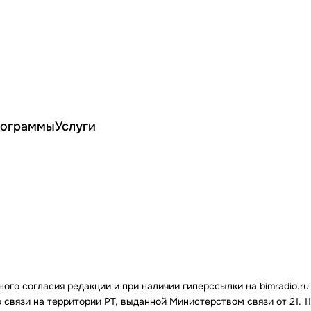
ограммы
Услуги
го согласия редакции и при наличии гиперссылки на bimradio.ru
связи на территории РТ, выданной Министерством связи от 21. 11.