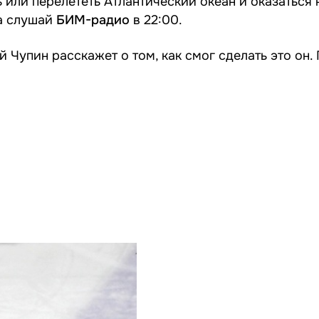
 или перелететь Атлантический океан и оказаться 
а слушай
БИМ-радио
в 22:00.
й Чупин расскажет о том, как смог сделать это он.