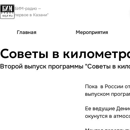
БИМ-радио —
первое в Казани*
Главная
Мероприятия
Советы в километр
Второй выпуск программы "Советы в кил
Пока в России о
выпуском програ
Ее ведущие Дени
окунутся в атмос