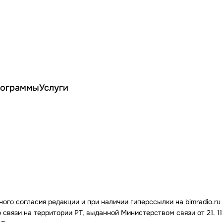
ограммы
Услуги
го согласия редакции и при наличии гиперссылки на bimradio.ru
связи на территории РТ, выданной Министерством связи от 21. 11.