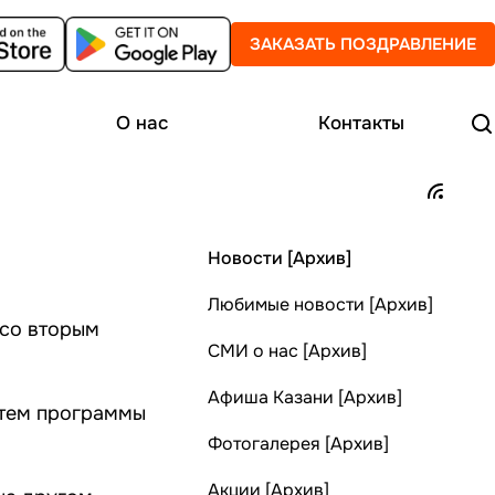
ЗАКАЗАТЬ ПОЗДРАВЛЕНИЕ
О нас
Контакты
Новости [Архив]
Любимые новости [Архив]
 со вторым
СМИ о нас [Архив]
Афиша Казани [Архив]
стем программы
Фотогалерея [Архив]
Акции [Архив]