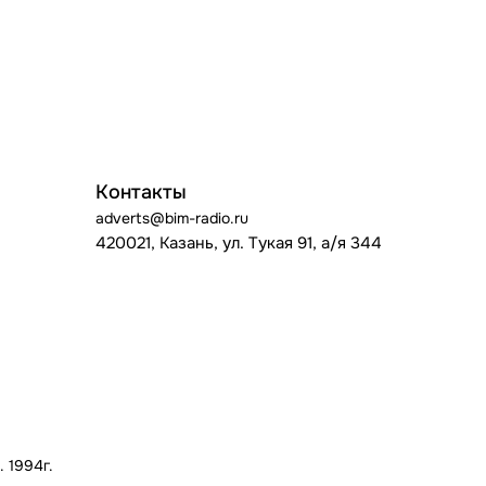
Контакты
adverts@bim-radio.ru
420021, Казань, ул. Тукая 91, а/я 344
 1994г.