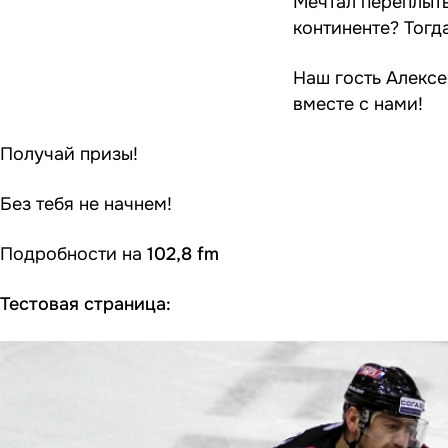
Мечтал переплыть
континенте? Тогд
Наш гость Алексе
вместе с нами!
Получай призы!
Без тебя не начнем!
Подробности на
102,8 fm
Тестовая страница: