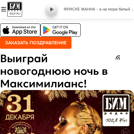
ФРИСКЕ ЖАННА - а на море белый песок
ЗАКАЗАТЬ ПОЗДРАВЛЕНИЕ
Выиграй
новогоднюю ночь в
Максимилианс!