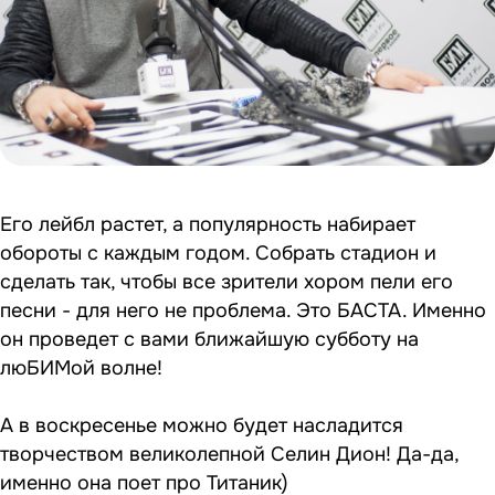
Его лейбл растет, а популярность набирает
обороты с каждым годом. Собрать стадион и
сделать так, чтобы все зрители хором пели его
песни - для него не проблема. Это БАСТА. Именно
он проведет с вами ближайшую субботу на
люБИМой волне!
А в воскресенье можно будет насладится
творчеством великолепной Селин Дион! Да-да,
именно она поет про Титаник)