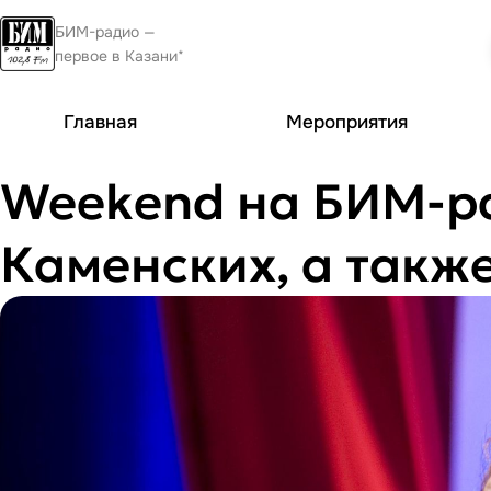
БИМ-радио —
первое в Казани*
Главная
Мероприятия
Weekend на БИМ-ра
Каменских, а также