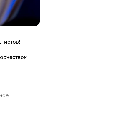
ртистов!
ворчеством
ное