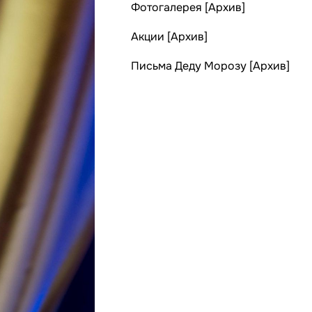
Фотогалерея [Архив]
Акции [Архив]
Письма Деду Морозу [Архив]