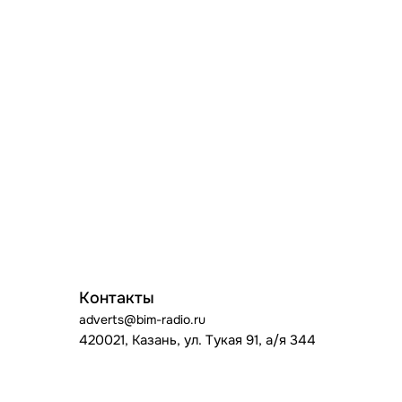
Контакты
adverts@bim-radio.ru
420021, Казань, ул. Тукая 91, а/я 344