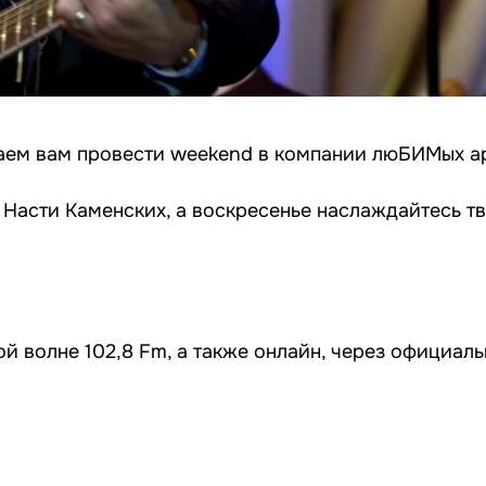
агаем вам провести weekend в компании люБИМых а
 Насти Каменских, а воскресенье наслаждайтесь т
волне 102,8 Fm, а также онлайн, через официаль