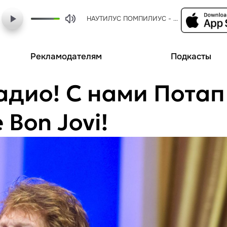
НАУТИЛУС ПОМПИЛИУС - одинокая птица
Рекламодателям
Подкасты
дио! С нами Потап
 Bon Jovi!