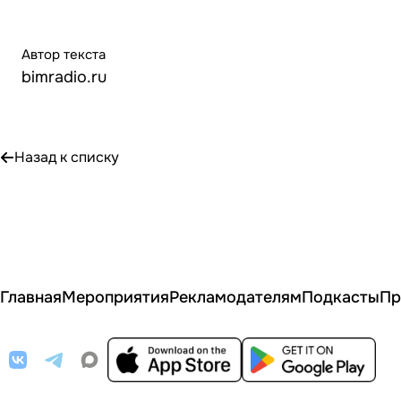
Автор текста
bimradio.ru
Назад к списку
Главная
Мероприятия
Рекламодателям
Подкасты
Пр