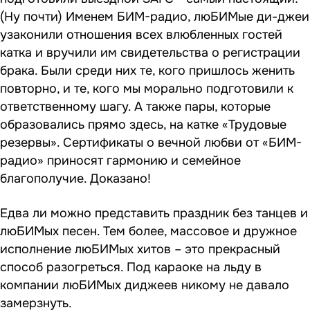
(Ну почти) Именем БИМ-радио, люБИМые ди-джеи
узаконили отношения всех влюбленных гостей
катка и вручили им свидетельства о регистрации
брака. Были среди них те, кого пришлось женить
повторно, и те, кого мы морально подготовили к
ответственному шагу. А также пары, которые
образовались прямо здесь, на катке «Трудовые
резервы». Сертификаты о вечной любви от «БИМ-
радио» приносят гармонию и семейное
благополучие. Доказано!
Едва ли можно представить праздник без танцев и
люБИМых песен. Тем более, массовое и дружное
исполнение люБИМых хитов – это прекрасный
способ разогреться. Под караоке на льду в
компании люБИМых диджеев никому не давало
замерзнуть.