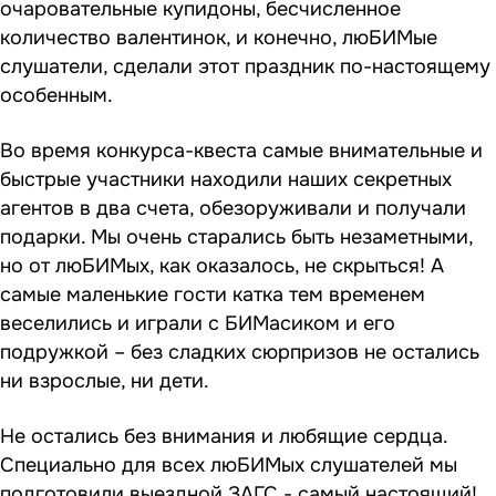
очаровательные купидоны, бесчисленное
количество валентинок, и конечно, люБИМые
слушатели, сделали этот праздник по-настоящему
особенным.
Во время конкурса-квеста самые внимательные и
быстрые участники находили наших секретных
агентов в два счета, обезоруживали и получали
подарки. Мы очень старались быть незаметными,
но от люБИМых, как оказалось, не скрыться! А
самые маленькие гости катка тем временем
веселились и играли с БИМасиком и его
подружкой – без сладких сюрпризов не остались
ни взрослые, ни дети.
Не остались без внимания и любящие сердца.
Специально для всех люБИМых слушателей мы
подготовили выездной ЗАГС - самый настоящий!