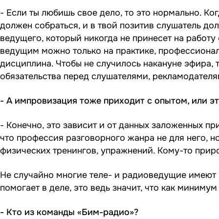
- Если ты любишь свое дело, то это нормально. Ког
должен собраться, и в твой позитив слушатель до
ведущего, который никогда не принесет на работу
ведущим можно только на практике, профессионал
дисциплина. Чтобы не случилось накануне эфира, 
обязательства перед слушателями, рекламодателя
- А импровизация тоже приходит с опытом, или э
- Конечно, это зависит и от данных заложенных пр
что профессия разговорного жанра не для него, н
физических тренингов, упражнений. Кому-то приро
Не случайно многие теле- и радиоведущие имеют 
помогает в деле, это ведь значит, что как миниму
- Кто из команды «Бим-радио»?