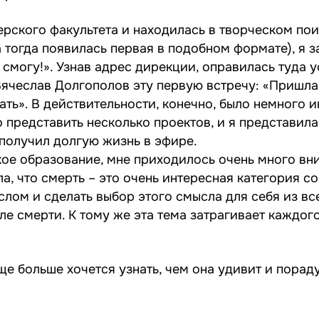
рского факультета и находилась в творческом пои
огда появилась первая в подобном формате), я за
 смогу!». Узнав адрес дирекции, оправилась туда у
ячеслав Долгополов эту первую встречу: «Пришла
тать». В действительности, конечно, было немного и
представить несколько проектов, и я представила 
получил долгую жизнь в эфире.
кое образование, мне приходилось очень много вни
, что смерть – это очень интересная категория со
лом и сделать выбор этого смысла для себя из вс
сле смерти. К тому же эта тема затрагивает каждого
е больше хочется узнать, чем она удивит и порад