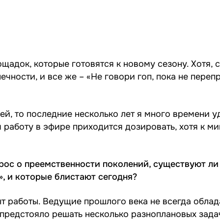
ощадок, которые готовятся к новому сезону. Хотя, 
чности, и все же – «Не говори гоп, пока не перепр
ей, то последние несколько лет я много времени 
м работу в эфире приходится дозировать, хотя к м
прос о преемственности поколений, существуют ли
, и которые блистают сегодня?
 работы. Ведущие прошлого века не всегда облад
 предстояло решать несколько разноплановых зада