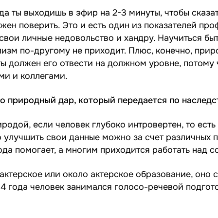
да ты выходишь в эфир на 2-3 минуты, чтобы сказат
лжен поверить. Это и есть один из показателей пр
 свои личные недовольство и хандру. Научиться б
изм по-другому не приходит. Плюс, конечно, прир
ты должен его отвести на должном уровне, потому 
ми и коллегами.
то природный дар, который передается по наследс
иродой, если человек глубоко интровертен, то есть
о улучшить свои данные можно за счет различных 
да помогает, а многим приходится работать над с
актерское или около актерское образование, оно 
м 4 года человек занимался голосо-речевой подгот