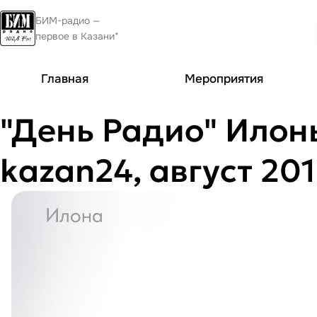
БИМ-радио —
первое в Казани*
Главная
Мероприятия
"День Радио" Илон
kazan24, август 20