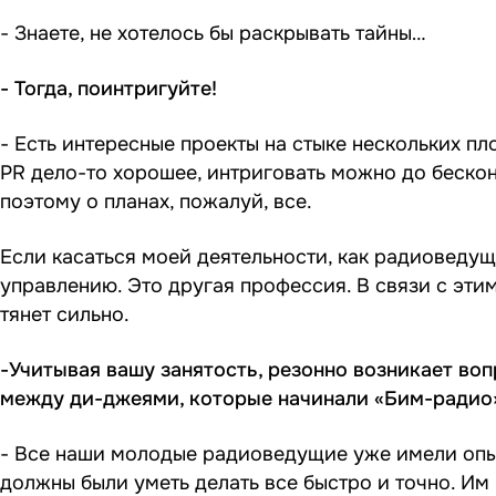
- Знаете, не хотелось бы раскрывать тайны…
- Тогда, поинтригуйте!
- Есть интересные проекты на стыке нескольких пл
PR дело-то хорошее, интриговать можно до бесконе
поэтому о планах, пожалуй, все.
Если касаться моей деятельности, как радиоведущ
управлению. Это другая профессия. В связи с эти
тянет сильно.
-Учитывая вашу занятость, резонно возникает во
между ди-джеями, которые начинали «Бим-радио»
- Все наши молодые радиоведущие уже имели опыт
должны были уметь делать все быстро и точно. Им