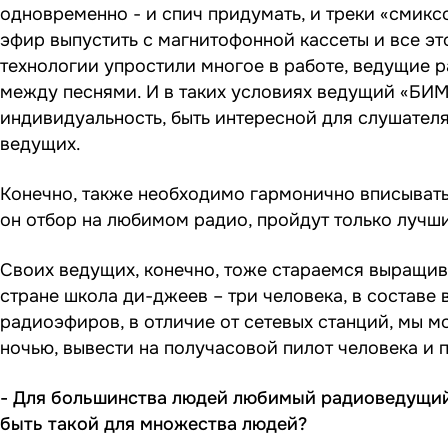
одновременно - и спич придумать, и треки «смиксо
эфир выпустить с магнитофонной кассеты и все эт
технологии упростили многое в работе, ведущие р
между песнями. И в таких условиях ведущий «БИМ
индивидуальность, быть интересной для слушател
ведущих.
Конечно, также необходимо гармонично вписыватьс
он отбор на любимом радио, пройдут только лучши
Своих ведущих, конечно, тоже стараемся выращива
стране школа ди-джеев – три человека, в составе
радиоэфиров, в отличие от сетевых станций, мы 
ночью, вывести на получасовой пилот человека и п
- Для большинства людей любимый радиоведущий 
быть такой для множества людей?