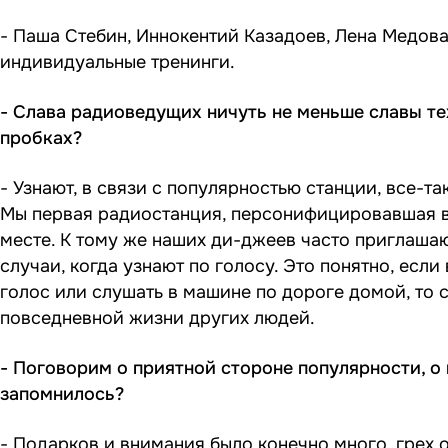
- Паша Стебин, Иннокентий Казадоев, Лена Медова
индивидуальные тренинги.
- Слава радиоведущих ничуть не меньше славы тех
пробках?
- Узнают, в связи с популярностью станции, все-т
Мы первая радиостанция, персонифицировавшая 
месте. К тому же наших ди-джеев часто приглашаю
случаи, когда узнают по голосу. Это понятно, есл
голос или слушать в машине по дороге домой, то 
повседневной жизни других людей.
- Поговорим о приятной стороне популярности, о
запомнилось?
- Подарков и внимания было конечно много, грех о