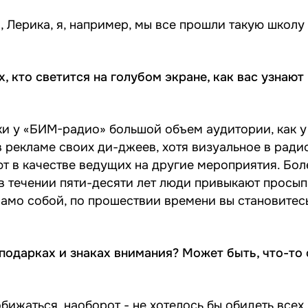
, Лерика, я, например, мы все прошли такую школу
, кто светится на голубом экране, как вас узнают
аки у «БИМ-радио» большой объем аудитории, как у
в рекламе своих
ди-джеев
, хотя визуальное в ради
т в качестве ведущих на другие мероприятия. Бол
и в течении пяти-десяти лет люди привыкают просы
само собой, по прошествии времени вы становитес
 подарках и знаках внимания? Может быть, что-то
бижаться, наоборот - не хотелось бы обидеть всех,