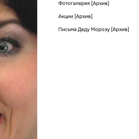
Фотогалерея [Архив]
Акции [Архив]
Письма Деду Морозу [Архив]