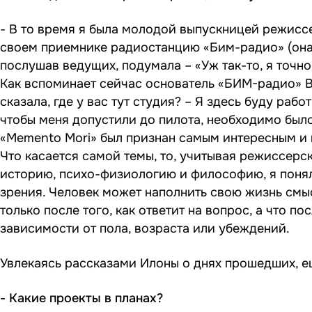
- В то время я была молодой выпускницей режиссе
своем приемнике радиостанцию «Бим-радио» (она т
послушав ведущих, подумала – «Уж так-то, я точно
Как вспоминает сейчас основатель «БИМ-радио» В
сказала, где у вас тут студия? – Я здесь буду рабо
чтобы меня допустили до пилота, необходимо было 
«Memento Mori» был признан самым интересным и 
Что касается самой темы, то, учитывая режиссерс
историю, психо-физиологию и философию, я поняла
зрения. Человек может наполнить свою жизнь смыс
только после того, как ответит на вопрос, а что по
зависимости от пола, возраста или убеждений.
Увлекаясь рассказами Илоны о днях прошедших, ещ
- Какие проекты в планах?