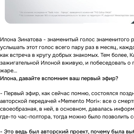
Илона Зинатова
- знаменитый голос знаменитого ра
услышать этот голос всего пару раз в месяц, кажд
как встреча в кругу добрых знакомых. Тем более, 
зажигательной Илоной вживую, и побеседовать о 
жаре…
Илона, давайте вспомним ваш первый эфир?
- Первый эфир, как сейчас помню, состоялся поздн
авторской передачей «Mеmento Mori»: все о смерт
своеобразная, в ней, в основном, давалась инфор
где-то час-полтора, тогда можно было позволить 
- Это ведь был авторский проект, почему была вы