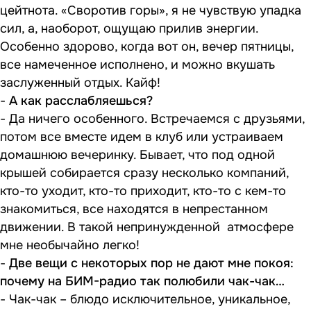
цейтнота. «Своротив горы», я не чувствую упадка
сил, а, наоборот, ощущаю прилив энергии.
Особенно здорово, когда вот он, вечер пятницы,
все намеченное исполнено, и можно вкушать
заслуженный отдых. Кайф!
-
А как расслабляешься?
- Да ничего особенного. Встречаемся с друзьями,
потом все вместе идем в клуб или устраиваем
домашнюю вечеринку. Бывает, что под одной
крышей собирается сразу несколько компаний,
кто-то уходит, кто-то приходит, кто-то с кем-то
знакомиться, все находятся в непрестанном
движении. В такой непринужденной атмосфере
мне необычайно легко!
-
Две вещи с некоторых пор не дают мне покоя:
почему на БИМ-радио так полюбили чак-чак…
- Чак-чак – блюдо исключительное, уникальное,