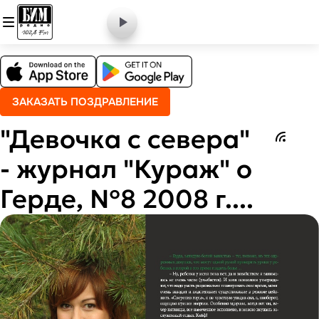
ЗАКАЗАТЬ ПОЗДРАВЛЕНИЕ
"Девочка с севера"
- журнал "Кураж" о
Герде, №8 2008 г....