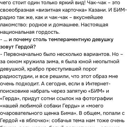
чего стоит один только яркий вид! Чак-чак – это
своеобразная «визитная карточка» Казани. И
БИМ-
радио
так же, как и чак-чак – вкуснейшее
лакомство: родное и домашнее. Настоящая
национальная гордость.
-
… и почему столь темпераментную девушку
зовут Гердой?
- Первоначально было несколько вариантов. Но –
за окном кружила зима, я была юной неопытной
девушкой, храбро преступившей порог
радиостудии, и все решили, что этот образ мне
очень подходит. А сегодня, если в Интернет-
поисковике набрать через запятую «БИМ» и
«Герда», придут сотни ссылок на фотографии
«нашей любимой собаки Герды» и «моего
очаровательного щенка Бима». В общем, попали с
Гердой «в яблочко»: собачья тема нам тоже очень