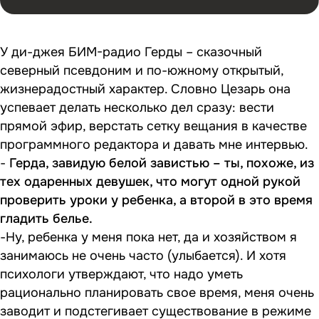
У ди-джея БИМ-радио Герды – сказочный
северный псевдоним и по-южному открытый,
жизнерадостный характер. Словно Цезарь она
успевает делать несколько дел сразу: вести
прямой эфир, верстать сетку вещания в качестве
программного редактора и давать мне интервью.
-
Герда, завидую белой завистью – ты, похоже, из
тех одаренных девушек, что могут одной рукой
проверить уроки у ребенка, а второй в это время
гладить белье.
-Ну, ребенка у меня пока нет, да и хозяйством я
занимаюсь не очень часто (улыбается). И хотя
психологи утверждают, что надо уметь
рационально планировать свое время, меня очень
заводит и подстегивает существование в режиме