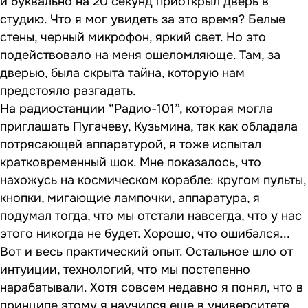
и буквально на 20 секунд приоткрыл дверь в
студию. Что я мог увидеть за это время? Белые
стены, черный микрофон, яркий свет. Но это
подействовало на меня ошеломляюще. Там, за
дверью, была скрыта тайна, которую нам
предстояло разгадать.
На радиостанции “Радио-101”, которая могла
приглашать Пугачеву, Кузьмина, так как обладала
потрясающей аппаратурой, я тоже испытал
кратковременный шок. Мне показалось, что
нахожусь на космическом корабле: кругом пульты,
кнопки, мигающие лампочки, аппаратура, я
подумал тогда, что мы отстали навсегда, что у нас
этого никогда не будет. Хорошо, что ошибался...
Вот и весь практический опыт. Остальное шло от
интуиции, технологий, что мы постепенно
нарабатывали. Хотя совсем недавно я понял, что в
принципе этому я научился еще в университете,