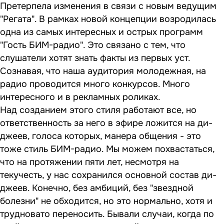
Претерпела изменения в связи с новым ведущим
"Регата". В рамках новой концепции возродилась
одна из самых интересных и острых программ
"Гость БИМ-радио". Это связано с тем, что
слушатели хотят знать факты из первых уст.
Сознавая, что наша аудитория молодежная, на
радио проводится много конкурсов. Много
интересного и в рекламных роликах.
Над созданием этого стиля работают все, но
ответственность за него в эфире ложится на ди-
джеев, голоса которых, манера общения - это
тоже стиль БИМ-радио. Мы можем похвастаться,
что на протяжении пяти лет, несмотря на
текучесть, у нас сохранился основной состав ди-
джеев. Конечно, без амбиций, без "звездной
болезни" не обходится, но это нормально, хотя и
трудновато переносить. Бывали случаи, когда по