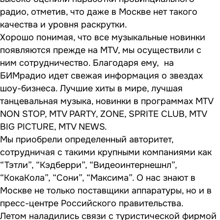
радио, отметив, что даже в Москве нет такого
качества и уровня раскрутки.
Хорошо понимая, что все музыкальные новинки
появляются прежде на MТV, мы осуществили с
ним сотрудничество. Благодаря ему, на
БИМрадио идет свежая информация о звездах
шоу-бизнеса. Лучшие хиты в мире, лучшая
танцевальная музыка, новинки в программах MTV
NON STOP, MTV PARTY, ZONE, SPRITE CLUB, MTV
BIG PICTURE, MTV NEWS.
Мы приобрели определенный авторитет,
сотрудничая с такими крупными компаниями как
“Тэтли”, “Кэдберри”, “Видеоинтернешнл”,
“КокаКола”, “Сони”, “Максима”. О нас знают в
Москве не только поставщики аппаратуры, но и в
пресс-центре Российского правительства.
Летом наладились связи с туристической фирмой