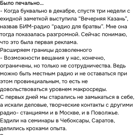
Было печально…
- Когда буквально в декабре, спустя три недели с
ехидной заметкой выступила “Вечерняя Казань”,
назвав БИМ-радио “радио для братвы”. Мне она
тогда показалась разгромной. Сейчас понимаю,
что это была первая реклама.
Расширяем границы дозволенного
- Возможности вещания у нас, конечно,
ограничены, но только не сотрудничества. Ведь
можно быть местным радио и не оставаться при
этом провинциальным, то есть не
довольствоваться уровнем макросреды.
С первых дней мы старались не замыкаться в себе,
а искали деловые, творческие контакты с другими
радио- станциями и в Москве, и в Поволжье.
Ездили на семинары в Чебоксары, Саратов,
делились крохами опыта.