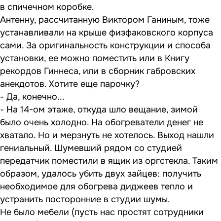
в спичечном коробке.
Антенну, рассчитанную Виктором Ганиным, тоже
устанавливали на крыше физфаковского корпуса
сами. За оригинальность конструкции и способа
установки, ее можно поместить или в Книгу
рекордов Гиннеса, или в сборник габровских
анекдотов. Хотите еще парочку?
- Да, конечно...
- На 14-ом этаже, откуда шло вещание, зимой
было очень холодно. На обогреватели денег не
хватало. Но и мерзнуть не хотелось. Выход нашли
гениальный. Шумевший рядом со студией
передатчик поместили в ящик из оргстекла. Таким
образом, удалось убить двух зайцев: получить
необходимое для обогрева диджеев тепло и
устранить посторонние в студии шумы.
Не было мебели (пусть нас простят сотрудники