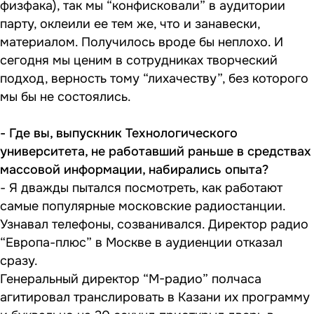
физфака), так мы “конфисковали” в аудитории
парту, оклеили ее тем же, что и занавески,
материалом. Получилось вроде бы неплохо. И
сегодня мы ценим в сотрудниках творческий
подход, верность тому “лихачеству”, без которого
мы бы не состоялись.
- Где вы, выпускник Технологического
университета, не работавший раньше в средствах
массовой информации, набирались опыта?
- Я дважды пытался посмотреть, как работают
самые популярные московские радиостанции.
Узнавал телефоны, созванивался. Директор радио
“Европа-плюс” в Москве в аудиенции отказал
сразу.
Генеральный директор “М-радио” полчаса
агитировал транслировать в Казани их программу