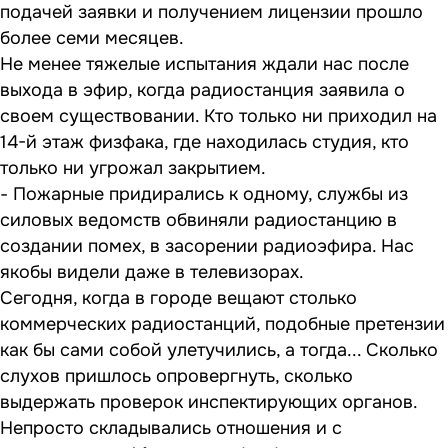
подачей заявки и получением лицензии прошло
более семи месяцев.
Не менее тяжелые испытания ждали нас после
выхода в эфир, когда радиостанция заявила о
своем существовании. Кто только ни приходил на
14-й этаж физфака, где находилась студия, кто
только ни угрожал закрытием.
- Пожарные придирались к одному, службы из
силовых ведомств обвиняли радиостанцию в
создании помех, в засорении радиоэфира. Нас
якобы видели даже в телевизорах.
Сегодня, когда в городе вещают столько
коммерческих радиостанций, подобные претензии
как бы сами собой улетучились, а тогда... Сколько
слухов пришлось опровергнуть, сколько
выдержать проверок инспектирующих органов.
Непросто складывались отношения и с