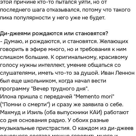
этой причине кто-то пытался уйти, но от
последнего шага отказывался, потому что такого
пика популярности у него уже не будет.
Ди-джеями рождаются или становятся?
- Думаю, и рождаются, и становятся. Желающих
говорить в эфире много, но и требования к ним
слишком большие. К оригинальному, красивому
голосу нужны интеллект, умение общаться со
слушателями, иметь что-то за душой. Иван Леннон
был еще школьником, когда начал вести
программу "Вечер трудного дня".
Илона пришла с передачей "Memento mori"
("Помни о смерти") и сразу же заявила о себе.
Махмуд и Изиль (оба выпускники КАИ) работают
со дня основания радио. У обоих разные
музыкальные пристрастия. О каждом из ди-джеев