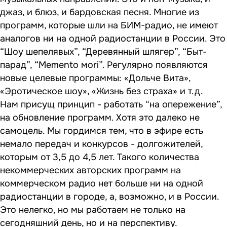
джаз, и блюз, и бардовская песня. Многие из
программ, которые шли на БИМ-радио, не имеют
аналогов ни на одной радиостанции в России. Это
“Шоу шепелявых”, “Деревянный шлягер”, “Быт-
парад”, “Mеmento мori”. Регулярно появляются
новые целевые программы: «Дольче Вита»,
«Эротическое шоу», «Жизнь без страха» и т.д.
Нам присущ принцип - работать “на опережение”,
на обновление программ. Хотя это далеко не
самоцель. Мы гордимся тем, что в эфире есть
немало передач и конкурсов - долгожителей,
которым от 3,5 до 4,5 лет. Такого количества
некоммерческих авторских программ на
коммерческом радио нет больше ни на одной
радиостанции в городе, а, возможно, и в России.
Это нелегко, но мы работаем не только на
сегодняшний день, но и на перспективу.