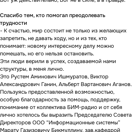
Вот уж действительно, Бог не в силе, а в правде.
Спасибо тем, кто помогал преодолевать
трудности
- К счастью, мир состоит не только из желающих
запретить, не давать ходу, но и из тех, кто
понимает: новому интересному делу можно
помешать, но его нельзя остановить.
Эти люди верили в успех, создаваемой нами
структуры, в меня лично.
Это Рустем Аминович Ишмуратов, Виктор
Александрович Ганин, Альберт Вартанович Аганов.
Пользуясь предоставленной возможностью,
особую благодарность за помощь, поддержку,
понимание от коллектива БИМ-радио и от себя
лично хотелось бы выразить Председателю Совета
Директоров ООО “Информационные системы”
Марату Газизовичу Бикмуллину, зав.кафедрой