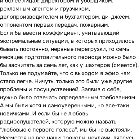
и более лицах: директором и уборщиком,
рекламным агентом и грузчиком,
делопроизводителем и бухгалтером, ди-джеем,
оппонентом первых передач, пожарным.
Если бы ввести коэффициент, учитывающий
экстремальные ситуации, в которых приходилось
бывать постоянно, нервные перегрузки, то семь
месяцев подготовительного периода можно было
бы засчитать за семь лет, как у шахтеров (смеется).
Только не подумайте, что с выходом в эфир нам
стало легче. Ничуть, только это были уже другие
проблемы и посущественней. Заявив о себе,
нужно было отвечать определенным требованиям.
А мы были хотя и самоуверенными, но все-таки
новичками. И если бы не любовь
радиослушателей, которую можно назвать
“любовью с первого голоса”, мы бы не выстояли.
Несмотря на все наши проколы, неудачи, ляпсусы,