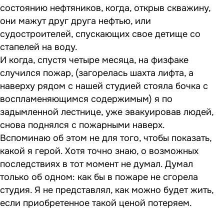
состоянию нефтяников, когда, открыв скважину,
они мажут друг друга нефтью, или
судостроителей, спускающих свое детище со
стапелей на воду.
И когда, спустя четыре месяца, на физфаке
случился пожар, (загорелась шахта лифта, а
наверху рядом с нашей студией стояла бочка с
воспламеняющимся содержимым) я по
задымленной лестнице, уже эвакуировав людей,
снова поднялся с пожарными наверх.
Вспоминаю об этом не для того, чтобы показать,
какой я герой. Хотя точно знаю, о возможных
последствиях в тот момент не думал. Думал
только об одном: как бы в пожаре не сгорела
студия. Я не представлял, как можно будет жить,
если приобретенное такой ценой потеряем.