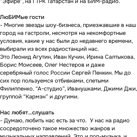
“Эфире”, на ГТРК Татарстан и на БИМ-радио.
ЛюБИМые гости
- Многие звезды шоу-бизнеса, приезжавшие в наш
город на гастроли, несмотря на некомфортные
условия, какие у нас были до недавнего времени,
выбирали из всех радиостанций нас.
Это Леонид Агутин, Иван Кучин, Ирина Салтыкова,
Борис Моисеев, Олег Нестеров и даже
серебряный голос России Сергей Пенкин. Мы до
сих пор пользуемся отбивками, спетыми
Филиппенко, “А-студио”, Иванушками, Джими Джи,
группой “Кармэн” и другими.
Нас любят…слушать
- Думаю, любить нас есть за что. У нас на радио
сосредоточено такое множество жанров и
музыкальных направлений. Это и поп-музыка, и