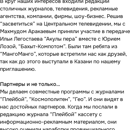
В круг наших интересов входили редакции
столичных журналов, телевидения, рекламные
агентства, компании, фирмы, шоу-бизнес. Решив
“засветиться” на Центральном телевидении, мы с
Махмудом Аракаевым приняли участие в передаче
Ильи Легостаева “Акулы пера” вместе с Юрием
Лозой, “Бахыт-Компотом”. Были там ребята из
“МангоМанго”, которые встретили нас как друзей,
так как до этого выступали в Казани по нашему
приглашению.
Партнеры и не только…
Мы делаем совместные программы с журналами
“Плейбой”, “Космополитен”, “Гео”. И они видят в
нас достойных партнеров. Когда мы послали в
редакцию журнала “Плейбой” кассету с
информационно-рекламным материалом, они
высоко оценили наработки провинциального