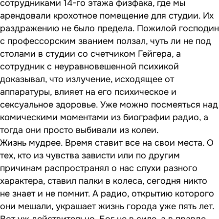
сотрудниками 14-го этажа физфака, где мы
арендовали крохотное помещение для студии. Их
раздражению не было предела. Пожилой господин
с профессорским званием ползал, чуть ли не под
столами в студии со счетчиком Гейгера, а
сотрудник с неуравновешенной психикой
доказывал, что излучение, исходящее от
аппаратуры, влияет на его психическое и
сексуальное здоровье. Уже можно посмеяться над
комическими моментами из биографии радио, а
тогда они просто выбивали из колеи.
Жизнь мудрее. Время ставит все на свои места. О
тех, кто из чувства зависти или по другим
причинам распространял о нас слухи разного
характера, ставил палки в колеса, сегодня никто
не знает и не помнит. А радио, открытию которого
они мешали, украшает жизнь города уже пять лет.