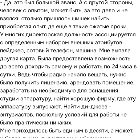
- Да, это был большой аванс. А с другой стороны,
человек с опытом, может быть, за это дело и не
взялся: столько пришлось шишек набить,
приобретая опыт, да еще в такие сжатые сроки.
У многих директорская должность ассоциируется
с определенным набором внешних атрибутов:
пейджер, сотовый телефон, машина. Мне выпала
другая карта. Была предоставлена возможность
до всего доходить самому и работать по 24 часа в
сутки. Ведь чтобы радио начало вещать, нужно
было получить лицензию, арендовать помещение,
заработать на необходимую для оснащения
студии аппаратуру, найти хорошую фирму, где эту
аппаратуру выпускают. Найти ди-джеев -
энтузиастов, поскольку условий для работы не
было практически никаких.
Мне приходилось быть единым в десяти, а может,