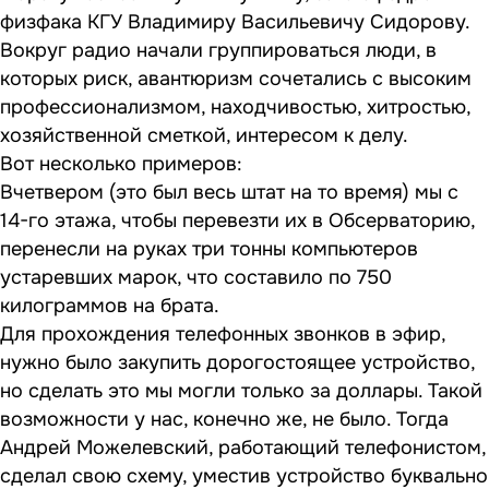
физфака КГУ Владимиру Васильевичу Сидорову.
Вокруг радио начали группироваться люди, в
которых риск, авантюризм сочетались с высоким
профессионализмом, находчивостью, хитростью,
хозяйственной сметкой, интересом к делу.
Вот несколько примеров:
Вчетвером (это был весь штат на то время) мы с
14-го этажа, чтобы перевезти их в Обсерваторию,
перенесли на руках три тонны компьютеров
устаревших марок, что составило по 750
килограммов на брата.
Для прохождения телефонных звонков в эфир,
нужно было закупить дорогостоящее устройство,
но сделать это мы могли только за доллары. Такой
возможности у нас, конечно же, не было. Тогда
Андрей Можелевский, работающий телефонистом,
сделал свою схему, уместив устройство буквально