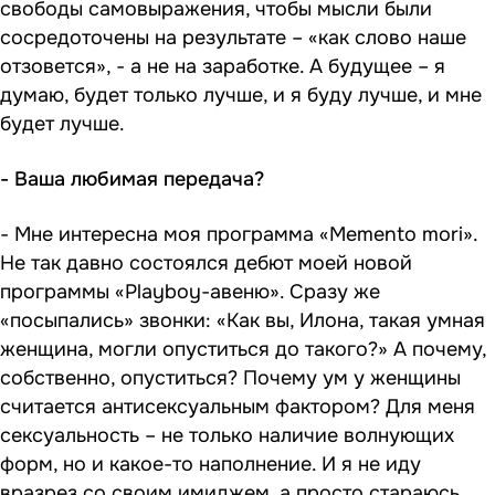
свободы самовыражения, чтобы мысли были
сосредоточены на результате – «как слово наше
отзовется», - а не на заработке. А будущее – я
думаю, будет только лучше, и я буду лучше, и мне
будет лучше.
- Ваша любимая передача?
- Мне интересна моя программа «Memento mori».
Не так давно состоялся дебют моей новой
программы «Playboy-авеню». Сразу же
«посыпались» звонки: «Как вы,
Илона
, такая умная
женщина, могли опуститься до такого?» А почему,
собственно, опуститься? Почему ум у женщины
считается антисексуальным фактором? Для меня
сексуальность – не только наличие волнующих
форм, но и какое-то наполнение. И я не иду
вразрез со своим имиджем, а просто стараюсь