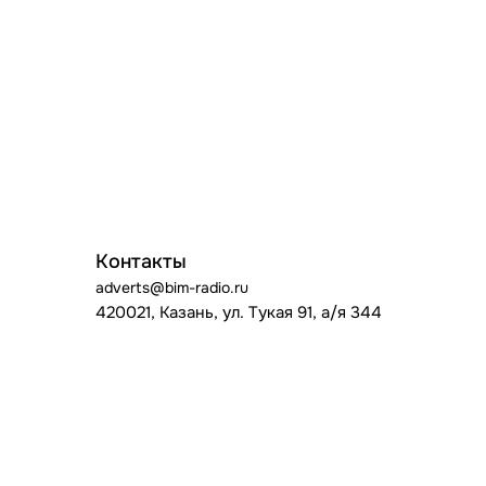
Контакты
adverts@bim-radio.ru
420021, Казань, ул. Тукая 91, а/я 344