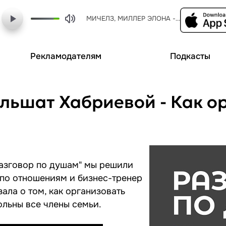
МИЧЕЛЗ, МИЛЛЕР ЭЛОНА - угонщица 2023
Рекламодателям
Подкасты
ульшат Хабриевой - Как 
Разговор по душам" мы решили
 по отношениям и бизнес-тренер
ала о том, как организовать
ольны все члены семьи.