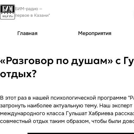
БИМ-радио —
первое в Казани*
Главная
Мероприятия
«Разговор по душам» с Г
отдых?
В этот раз в нашей психологической программе "
затронуть наиболее актуальную тему. Наш эксперт
международного класса Гульшат Хабриева рассказ
совместный отдых таким образом, чтобы были дов