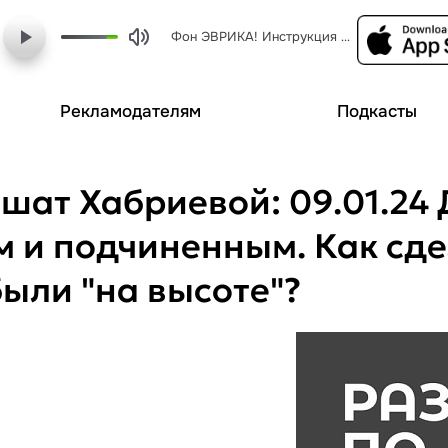
Фон ЭВРИКА! Инструкция для родителей с Полиной Мисалимовой - Фон ЭВРИКА! Инструкция для родителей с Полиной Мисалимовой
Рекламодателям
Подкасты
ьшат Хабриевой: 09.01.24
 и подчиненным. Как сдел
ыли "на высоте"?