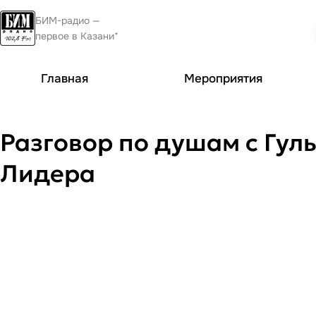
БИМ-радио —
первое в Казани*
Главная
Мероприятия
Разговор по душам с Гуль
Лидера