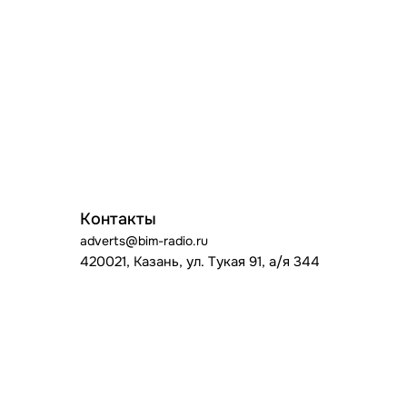
Контакты
adverts@bim-radio.ru
420021, Казань, ул. Тукая 91, а/я 344