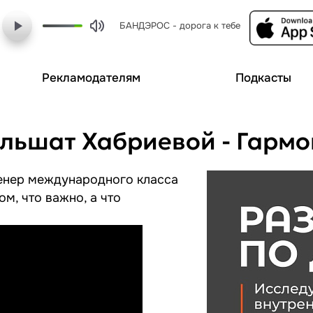
БАНДЭРОС - дорога к тебе
Рекламодателям
Подкасты
ульшат Хабриевой - Гарм
ренер международного класса
м, что важно, а что