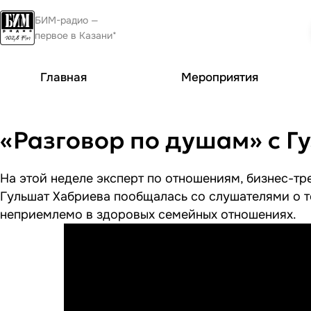
БИМ-радио —
первое в Казани*
Главная
Мероприятия
«Разговор по душам» с Г
На этой неделе эксперт по отношениям, бизнес-т
Гульшат Хабриева пообщалась со слушателями о то
неприемлемо в здоровых семейных отношениях.