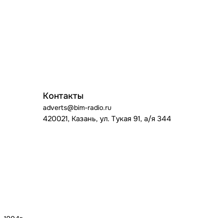
Контакты
adverts@bim-radio.ru
420021, Казань, ул. Тукая 91, а/я 344