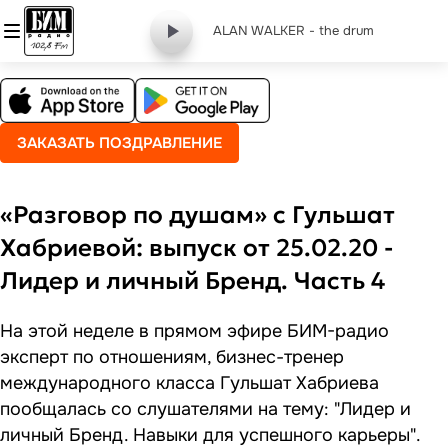
ALAN WALKER - the drum
ЗАКАЗАТЬ ПОЗДРАВЛЕНИЕ
«Разговор по душам» с Гульшат
Хабриевой: выпуск от 25.02.20 -
Лидер и личный Бренд. Часть 4
На этой неделе в прямом эфире БИМ-радио
эксперт по отношениям, бизнес-тренер
международного класса Гульшат Хабриева
пообщалась со слушателями на тему: "Лидер и
личный Бренд. Навыки для успешного карьеры".