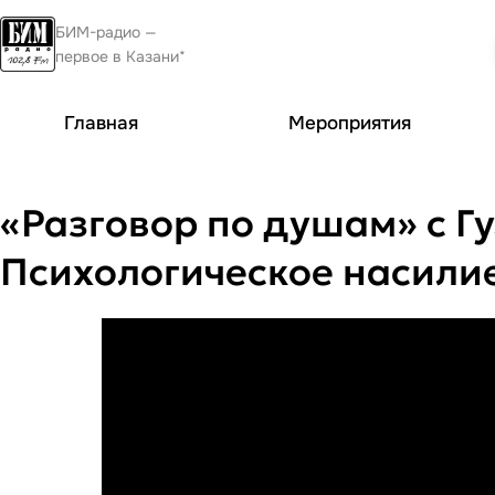
БИМ-радио —
первое в Казани*
Главная
Мероприятия
«Разговор по душам» с Гу
Психологическое насилие.