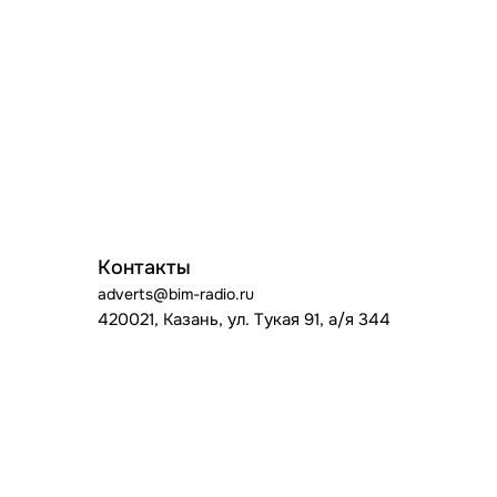
Контакты
adverts@bim-radio.ru
420021, Казань, ул. Тукая 91, а/я 344