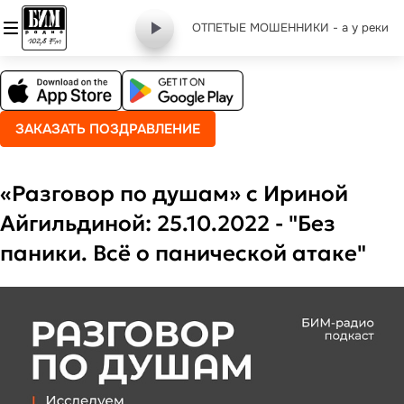
ОТПЕТЫЕ МОШЕННИКИ - а у реки
ЗАКАЗАТЬ ПОЗДРАВЛЕНИЕ
«Разговор по душам» с Ириной
Айгильдиной: 25.10.2022 - "Без
паники. Всё о панической атаке"