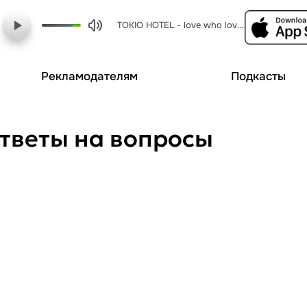
TOKIO HOTEL - love who loves you back
Рекламодателям
Подкасты
Ответы на вопросы