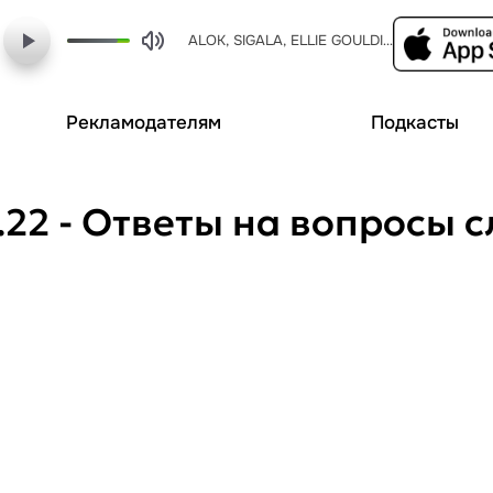
ALOK, SIGALA, ELLIE GOULDING - all by myself
Рекламодателям
Подкасты
.22 - Ответы на вопросы 