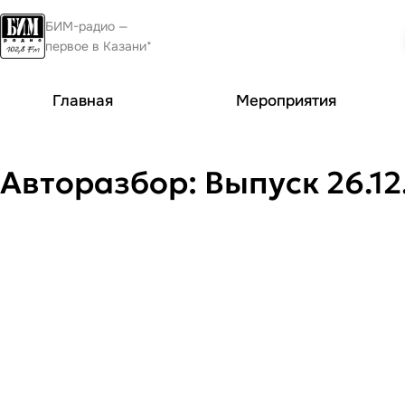
БИМ-радио —
первое в Казани*
Главная
Мероприятия
Авторазбор: Выпуск 26.12