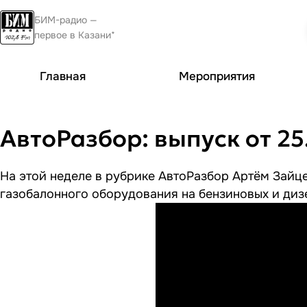
БИМ-радио —
первое в Казани*
Главная
Мероприятия
АвтоРазбор: выпуск от 25
На этой неделе в рубрике АвтоРазбор Артём Зайце
газобалонного оборудования на бензиновых и дизе