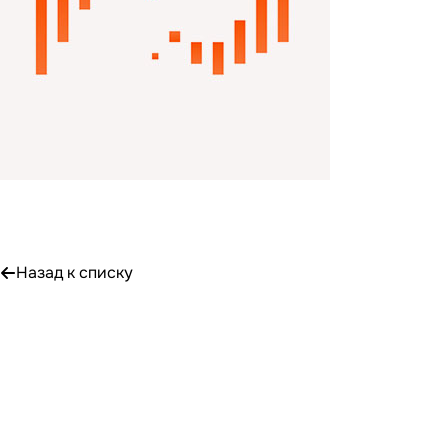
Назад к списку