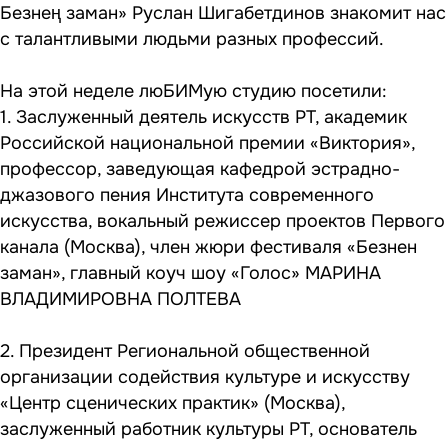
Безнең заман» Руслан Шигабетдинов знакомит нас
с талантливыми людьми разных профессий.
На этой неделе люБИМую студию посетили:
1. Заслуженный деятель искусств РТ, академик
Российской национальной премии «Виктория»,
профессор, заведующая кафедрой эстрадно-
джазового пения Института современного
искусства, вокальный режиссер проектов Первого
канала (Москва), член жюри фестиваля «Безнен
заман», главный коуч шоу «Голос» МАРИНА
ВЛАДИМИРОВНА ПОЛТЕВА
2. Президент Региональной общественной
организации содействия культуре и искусству
«Центр сценических практик» (Москва),
заслуженный работник культуры РТ, основатель