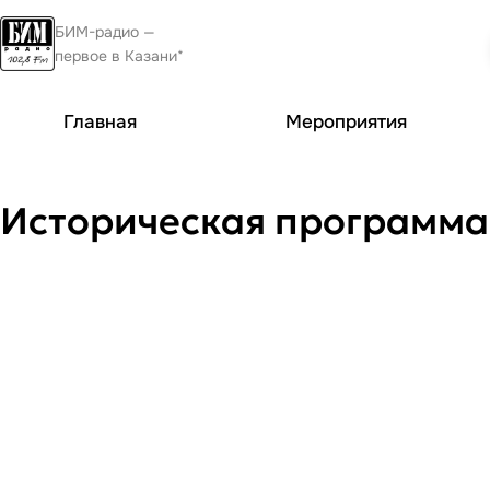
БИМ-радио —
первое в Казани*
Главная
Мероприятия
Историческая программа 