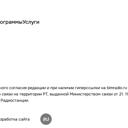
ограммы
Услуги
го согласия редакции и при наличии гиперссылки на bimradio.ru
связи на территории РТ, выданной Министерством связи от 21. 11.
 Радиостанции.
зработка сайта