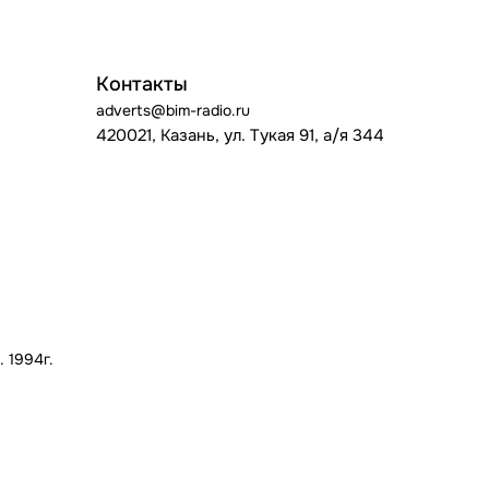
Контакты
adverts@bim-radio.ru
420021, Казань, ул. Тукая 91, а/я 344
 1994г.