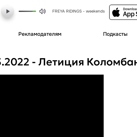
FREYA RIDINGS - weekends
Рекламодателям
Подкасты
КНИГИня: выпуск от 03.03.2022