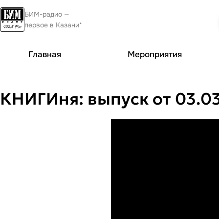
БИМ-радио —
первое в Казани*
Главная
Мероприятия