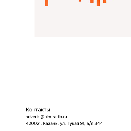
Контакты
adverts@bim-radio.ru
420021, Казань, ул. Тукая 91, а/я 344