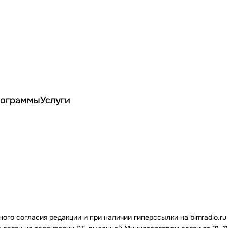
ограммы
Услуги
го согласия редакции и при наличии гиперссылки на bimradio.ru