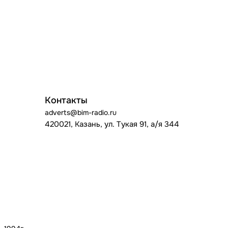
Контакты
adverts@bim-radio.ru
420021, Казань, ул. Тукая 91, а/я 344