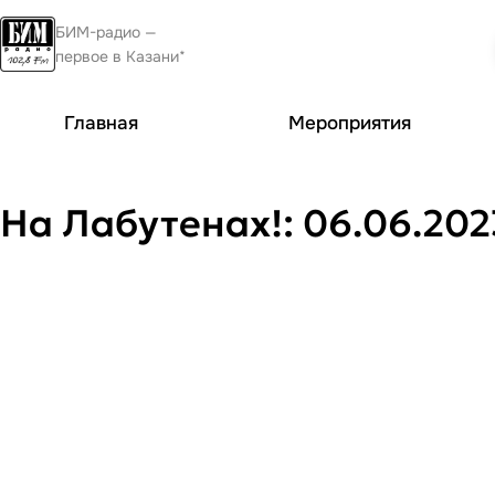
БИМ-радио —
первое в Казани*
Главная
Мероприятия
На Лабутенах!: 06.06.202