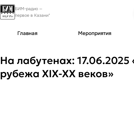
БИМ-радио —
первое в Казани*
Главная
Мероприятия
На лабутенах: 17.06.2025
рубежа XIX-XX веков»