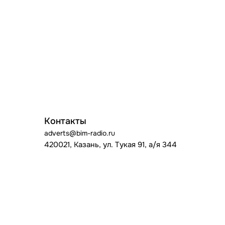
Контакты
adverts@bim-radio.ru
420021, Казань, ул. Тукая 91, а/я 344