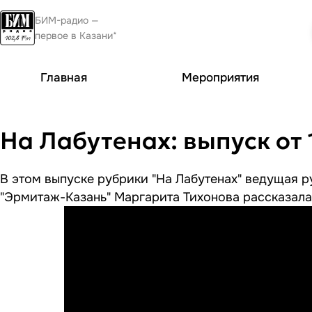
БИМ-радио —
первое в Казани*
Главная
Мероприятия
На Лабутенах: выпуск от 
В этом выпуске рубрики "На Лабутенах" ведущая р
"Эрмитаж-Казань" Маргарита Тихонова рассказала