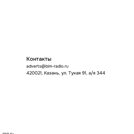
Контакты
adverts@bim-radio.ru
420021, Казань, ул. Тукая 91, а/я 344