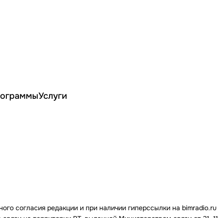
ограммы
Услуги
го согласия редакции и при наличии гиперссылки на bimradio.ru