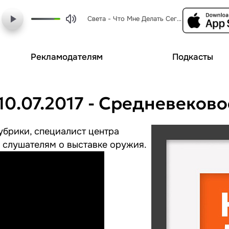
Света - Что Мне Делать Сегодня (dj vini)
Рекламодателям
Подкасты
10.07.2017 - Средневеков
убрики, специалист центра
 слушателям о выставке оружия.