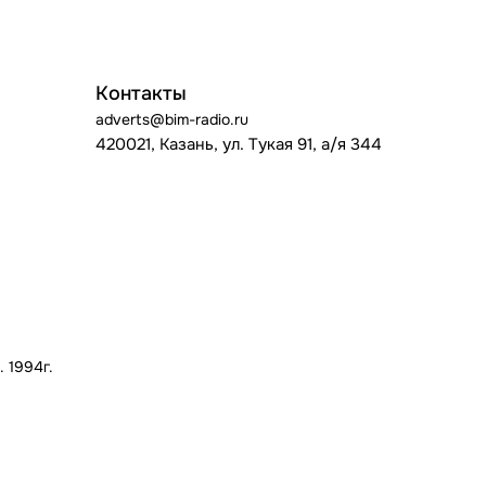
Контакты
adverts@bim-radio.ru
420021, Казань, ул. Тукая 91, а/я 344
 1994г.