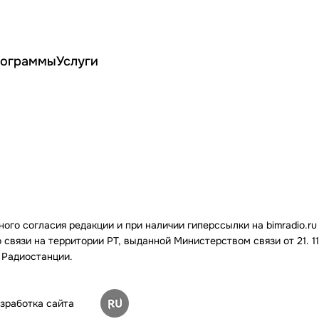
ограммы
Услуги
го согласия редакции и при наличии гиперссылки на bimradio.ru
связи на территории РТ, выданной Министерством связи от 21. 11.
 Радиостанции.
зработка сайта