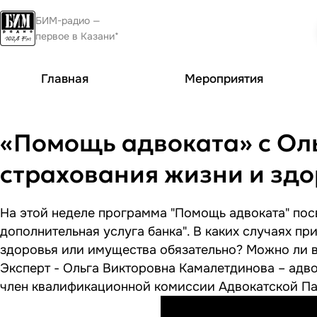
БИМ-радио —
первое в Казани*
Главная
Мероприятия
«Помощь адвоката» с Оль
страхования жизни и здо
На этой неделе программа "Помощь адвоката" пос
дополнительная услуга банка". В каких случаях п
здоровья или имущества обязательно? Можно ли в
Эксперт - Ольга Викторовна Камалетдинова – адв
член квалификационной комиссии Адвокатской Па