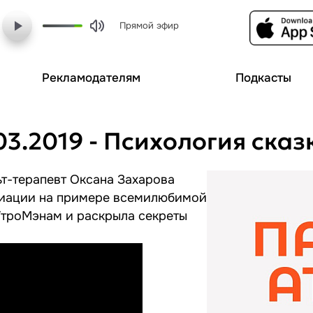
Прямой эфир
Рекламодателям
Подкасты
03.2019 - Психология сказ
ьт-терапевт Оксана Захарова
циации на примере всемилюбимой
УтроМэнам и раскрыла секреты