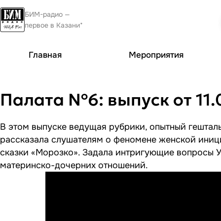
БИМ-радио —
первое в Казани*
Главная
Мероприятия
Палата №6: выпуск от 11.
В этом выпуске ведущая рубрики, опытный гештал
рассказала слушателям о феномене женской ини
сказки «Морозко». Задала интригующие вопросы 
материнско-дочерних отношений.