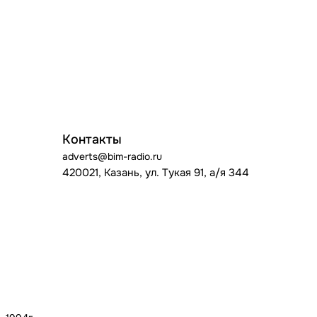
Контакты
adverts@bim-radio.ru
420021, Казань, ул. Тукая 91, а/я 344