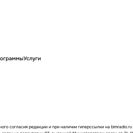
ограммы
Услуги
го согласия редакции и при наличии гиперссылки на bimradio.ru