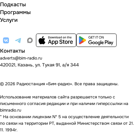
Подкасты
Программы
Услуги
Контакты
adverts@bim-radio.ru
420021, Казань, ул. Тукая 91, а/я 344
© 2026 Радиостанция «Бим-радио». Все права защищены.
Использование материалов сайта разрешается только с
письменного согласия редакции и при наличии гиперссылки на
bimradio.ru
* На основании лицензии Nº 5 на осуществление деятельности
по связи на территории РТ, выданной Министерством связи от 21.
11. 1994г.