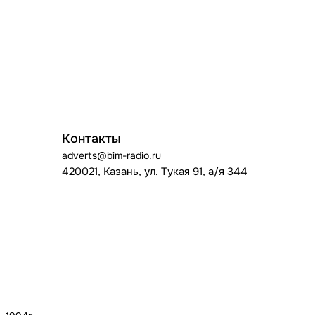
Контакты
adverts@bim-radio.ru
420021, Казань, ул. Тукая 91, а/я 344