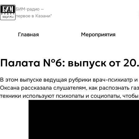
БИМ-радио —
первое в Казани*
Главная
Мероприятия
В этом выпуске ведущая рубрики врач-психиатр и
Оксана рассказала слушателям, как распознать га
техники используют психопаты и социопаты, чтоб