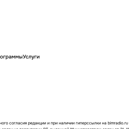
ограммы
Услуги
го согласия редакции и при наличии гиперссылки на bimradio.ru