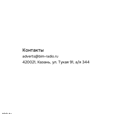
Контакты
adverts@bim-radio.ru
420021, Казань, ул. Тукая 91, а/я 344