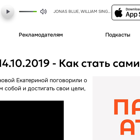
JONAS BLUE, WILLIAM SINGE - mama mix
Рекламодателям
Подкасты
4.10.2019 - Как стать сам
новой Екатериной поговорили о
м собой и достигать свои цели,