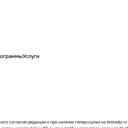
ограммы
Услуги
го согласия редакции и при наличии гиперссылки на bimradio.ru