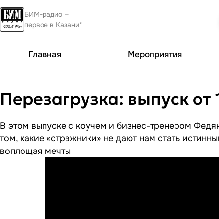
БИМ-радио —
первое в Казани*
Главная
Мероприятия
Перезагрузка: выпуск от 1
В этом выпуске с коучем и бизнес-тренером Федя
том, какие «стражники» не дают нам стать истинны
воплощая мечты