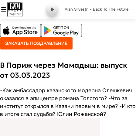
Alan Silvestri - Back To The Future
ЗАКАЗАТЬ ПОЗДРАВЛЕНИЕ
В Париж через Мамадыш: выпуск
от 03.03.2023
-Как амбассадор казанского модерна Олешкевич
оказался в эпицентре романа Толстого? -Что за
институт открылся в Казани первым в мире? -И кто
в итоге стал судьбой Юлии Рожанской?