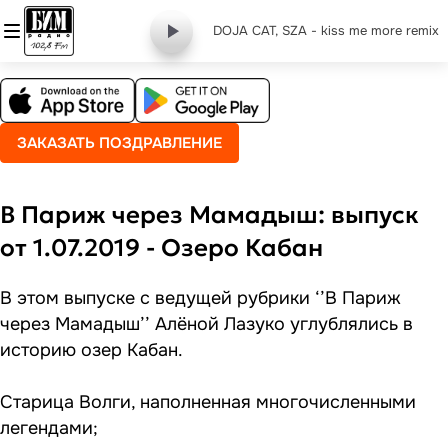
DOJA CAT, SZA - kiss me more remix
ЗАКАЗАТЬ ПОЗДРАВЛЕНИЕ
В Париж через Мамадыш: выпуск
от 1.07.2019 - Озеро Кабан
В этом выпуске с ведущей рубрики ‘’В Париж
через Мамадыш’’ Алёной Лазуко углублялись в
историю озер Кабан.
Старица Волги, наполненная многочисленными
легендами;