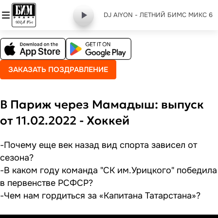
DJ AIYON - ЛЕТНИЙ БИМС МИКС 6
ЗАКАЗАТЬ ПОЗДРАВЛЕНИЕ
В Париж через Мамадыш: выпуск
от 11.02.2022 - Хоккей
-Почему еще век назад вид спорта зависел от
сезона?
-В каком году команда "СК им.Урицкого" победила
в первенстве РСФСР?
-Чем нам гордиться за «Капитана Татарстана»?