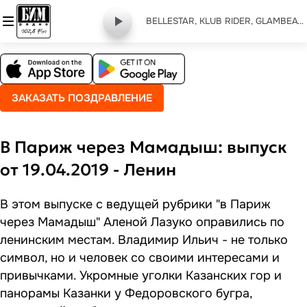
BELLESTAR, KLUB RIDER, GLAMBEATS CORP - how deep is your love
ЗАКАЗАТЬ ПОЗДРАВЛЕНИЕ
В Париж через Мамадыш: выпуск
от 19.04.2019 - Ленин
В этом выпуске с ведущей рубрики "в Париж
через Мамадыш" Аленой Лазуко оправились по
ленинским местам. Владимир Ильич - не только
символ, но и человек со своими интересами и
привычками. Укромные уголки Казанских гор и
панорамы Казанки у Федоровского бугра,