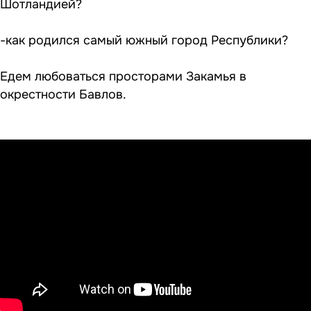
Шотландией?
-как родился самый южный город Республики?
Едем любоваться просторами Закамья в
окрестности Бавлов.