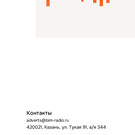
Контакты
adverts@bim-radio.ru
420021, Казань, ул. Тукая 91, а/я 344