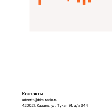
Контакты
adverts@bim-radio.ru
420021, Казань, ул. Тукая 91, а/я 344