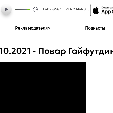
LADY GAGA, BRUNO MARS - die with a smile
Рекламодателям
Подкасты
.10.2021 - Повар Гайфутд