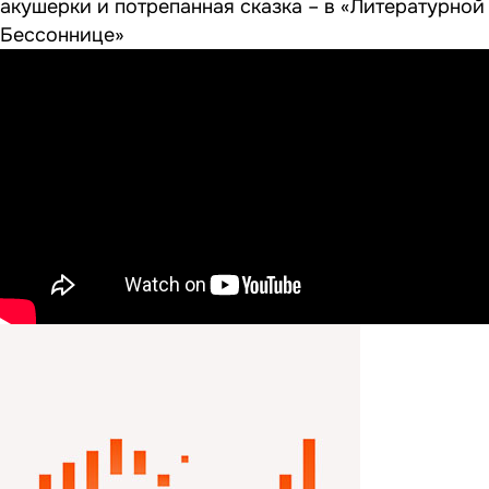
акушерки и потрепанная сказка – в «Литературной
Бессоннице»