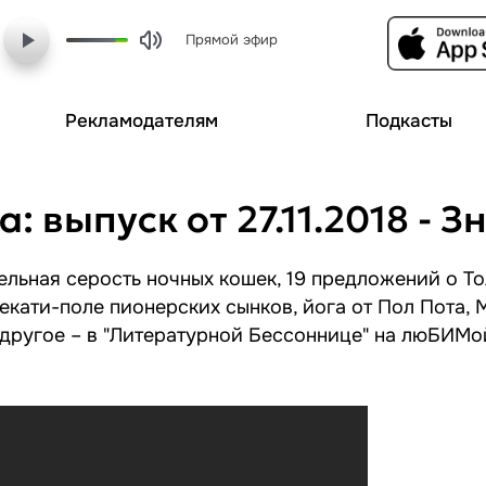
Прямой эфир
Рекламодателям
Подкасты
 выпуск от 27.11.2018 - З
льная серость ночных кошек, 19 предложений о То
кати-поле пионерских сынков, йога от Пол Пота, М
 другое – в "Литературной Бессоннице" на люБИМо