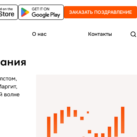
ЗАКАЗАТЬ ПОЗДРАВЛЕНИЕ
О нас
Контакты
нания
лстом,
аргит,
й волне