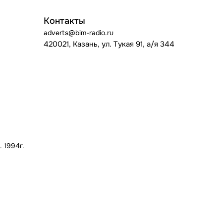
Контакты
adverts@bim-radio.ru
420021, Казань, ул. Тукая 91, а/я 344
 1994г.