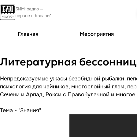
БИМ-радио —
первое в Казани*
Главная
Мероприятия
Литературная бессонница:
Непредсказуемые ужасы безобидной рыбалки, пепе
психология для чайников, многослойный глэм, пере
Сечени и Арпад, Рокси с Правобулачной и многое
Тема - "Знания"