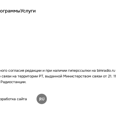
ограммы
Услуги
го согласия редакции и при наличии гиперссылки на bimradio.ru
связи на территории РТ, выданной Министерством связи от 21. 11.
 Радиостанции.
зработка сайта