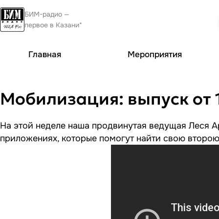
БИМ-радио —
первое в Казани*
Главная
Мероприятия
Мобилизация: выпуск от 
На этой неделе наша продвинутая ведущая Леся А
приложениях, которые помогут найти свою второ