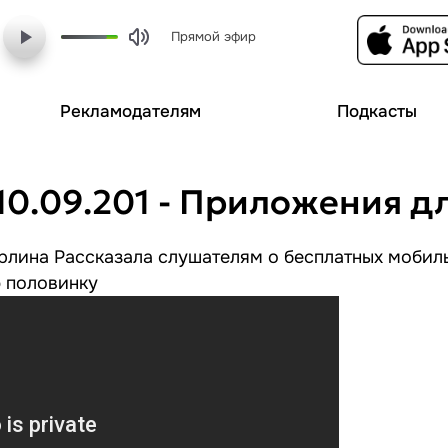
Прямой эфир
Рекламодателям
Подкасты
10.09.201 - Приложения д
рлина Рассказала слушателям о бесплатных мобил
ю половинку