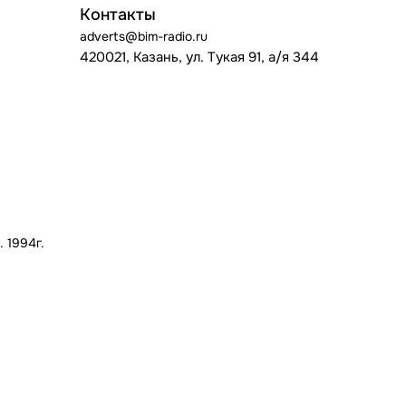
Контакты
adverts@bim-radio.ru
420021, Казань, ул. Тукая 91, а/я 344
 1994г.