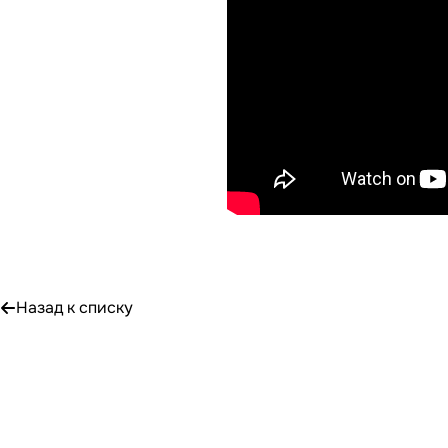
Назад к списку