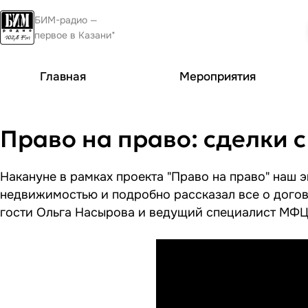
БИМ-радио —
первое в Казани*
Главная
Мероприятия
Право на право: сделки 
Накануне в рамках проекта "Право на право" наш 
недвижимостью и подробно рассказал все о догов
гости Ольга Насырова и ведущий специалист МФЦ 