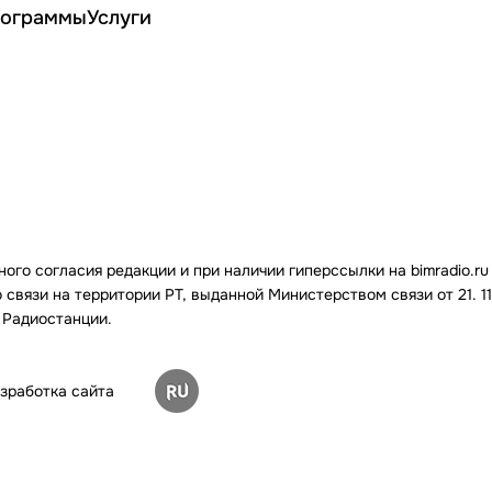
ограммы
Услуги
го согласия редакции и при наличии гиперссылки на bimradio.ru
связи на территории РТ, выданной Министерством связи от 21. 11.
 Радиостанции.
зработка сайта