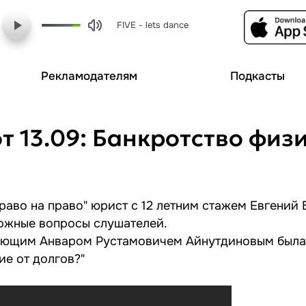
FIVE - lets dance
Рекламодателям
Подкасты
т 13.09: Банкротство физи
раво на право" юрист с 12 летним стажем Евгений
ложные вопросы слушателей.
яющим Анваром Рустамовичем Айнутдиновым была
ие от долгов?"