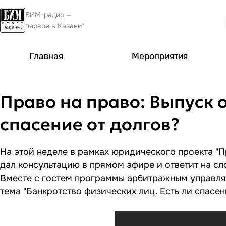
БИМ-радио —
первое в Казани*
Главная
Мероприятия
Право на право: Выпуск о
спасение от долгов?
На этой неделе в рамках юридического проекта "П
дал консультацию в прямом эфире и ответит на с
Вместе с гостем программы арбитражным управл
тема "Банкротство физических лиц. Есть ли спасен