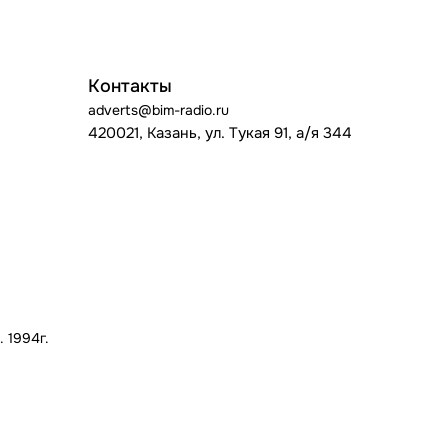
Контакты
adverts@bim-radio.ru
420021, Казань, ул. Тукая 91, а/я 344
 1994г.