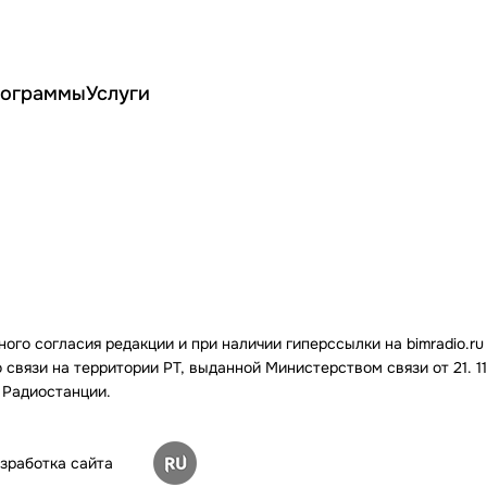
ограммы
Услуги
го согласия редакции и при наличии гиперссылки на bimradio.ru
связи на территории РТ, выданной Министерством связи от 21. 11.
 Радиостанции.
зработка сайта