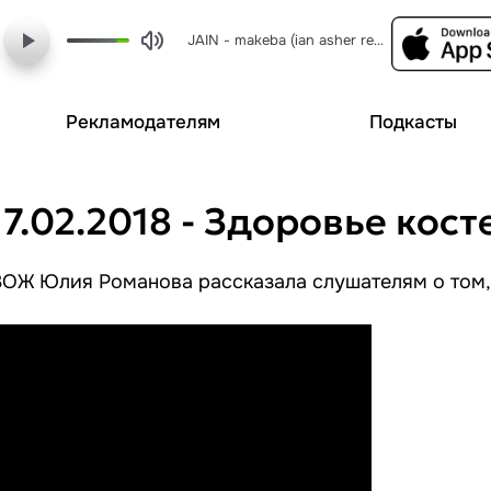
JAIN - makeba (ian asher remix)
Рекламодателям
Подкасты
7.02.2018 - Здоровье кост
ЗОЖ Юлия Романова рассказала слушателям о том,