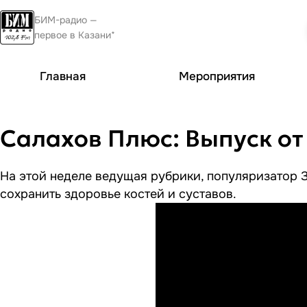
БИМ-радио —
первое в Казани*
Главная
Мероприятия
Салахов Плюс: Выпуск от 
На этой неделе ведущая рубрики, популяризатор 
сохранить здоровье костей и суставов.