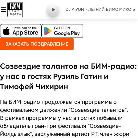
DJ AIYON - ЛЕТНИЙ БИМС МИКС 5
ЗАКАЗАТЬ ПОЗДРАВЛЕНИЕ
Созвездие талантов на БИМ-радио:
у нас в гостях Рузиль Гатин и
Тимофей Чихирин
На БИМ-радио продолжается программа о
фестивальном движении "Созвездие талантов".
В рамках программы у нас в гостях побывали
обладатель гран-при фестиваля "Созвездие-
Йолдызлык", заслуженный артист РТ, член жюри