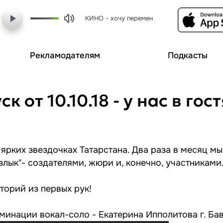
КИНО - хочу перемен
Рекламодателям
Подкасты
 от 10.10.18 - у нас в го
 ярких звездочках Татарстана. Два раза в месяц м
лык"- создателями, жюри и, конечно, участниками
торий из первых рук!
оминации вокал-соло - Екатерина Ипполитова г. Ба