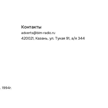
Контакты
adverts@bim-radio.ru
420021, Казань, ул. Тукая 91, а/я 344
 1994г.