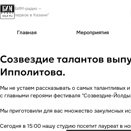
БИМ-радио —
первое в Казани*
Главная
Мероприятия
Созвездие талантов выпуск
Ипполитова.
Мы не устаем рассказывать о самых талантливых и
с главными героями фестиваля "Созвездие-Йолдыз
Мы приготовили для вас множество закулисных ис
Сегодня в 15:00 нашу студию посетит лауреат в н