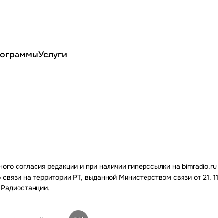
ограммы
Услуги
го согласия редакции и при наличии гиперссылки на bimradio.ru
связи на территории РТ, выданной Министерством связи от 21. 11.
 Радиостанции.