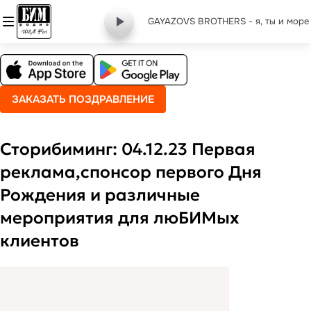
GAYAZOVS BROTHERS - я, ты и море
ЗАКАЗАТЬ ПОЗДРАВЛЕНИЕ
Сторибиминг: 04.12.23 Первая
реклама,спонсор первого Дня
Рождения и различные
мероприятия для люБИМых
клиентов