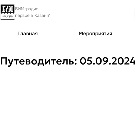
БИМ-радио —
первое в Казани*
Главная
Мероприятия
Путеводитель: 05.09.20