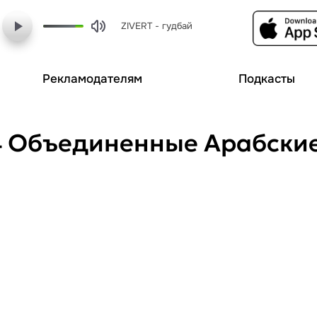
ZIVERT - гудбай
Рекламодателям
Подкасты
24 Объединенные Арабски