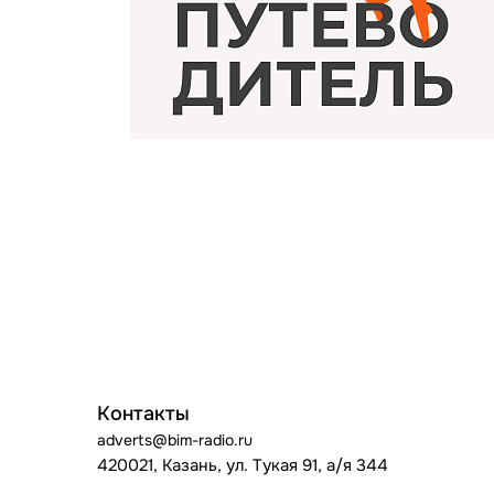
Контакты
adverts@bim-radio.ru
420021, Казань, ул. Тукая 91, а/я 344