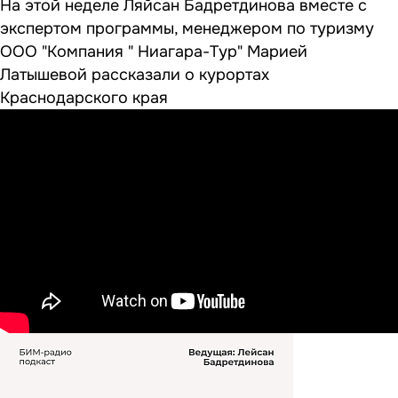
На этой неделе Ляйсан Бадретдинова вместе с
экспертом программы, менеджером по туризму
ООО "Компания " Ниагара-Тур" Марией
Латышевой рассказали о курортах
Краснодарского края